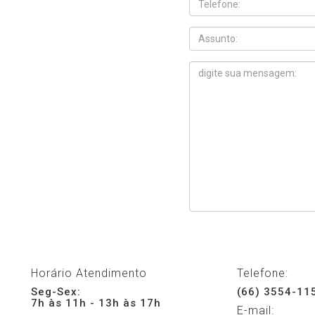
Horário Atendimento
Telefone:
Seg-Sex:
(66) 3554-11
7h às 11h - 13h às 17h
E-mail: